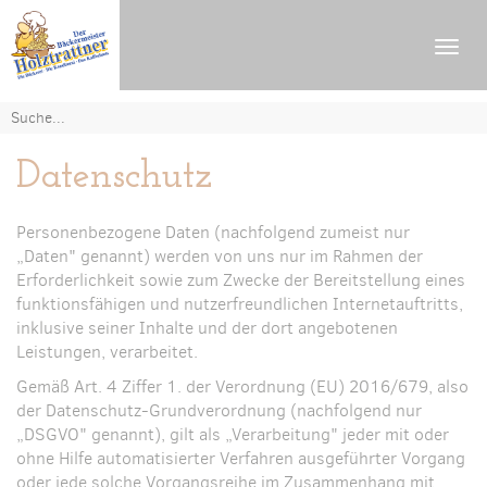
Navig
ein-
Datenschutz
Personenbezogene Daten (nachfolgend zumeist nur
„Daten" genannt) werden von uns nur im Rahmen der
Erforderlichkeit sowie zum Zwecke der Bereitstellung eines
funktionsfähigen und nutzerfreundlichen Internetauftritts,
inklusive seiner Inhalte und der dort angebotenen
Leistungen, verarbeitet.
Gemäß Art. 4 Ziffer 1. der Verordnung (EU) 2016/679, also
der Datenschutz-Grundverordnung (nachfolgend nur
„DSGVO" genannt), gilt als „Verarbeitung" jeder mit oder
ohne Hilfe automatisierter Verfahren ausgeführter Vorgang
oder jede solche Vorgangsreihe im Zusammenhang mit