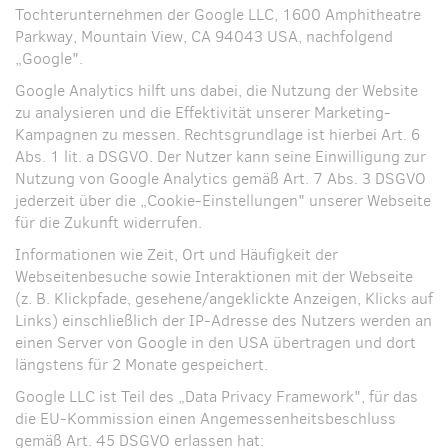
Tochterunternehmen der Google LLC, 1600 Amphitheatre
Parkway, Mountain View, CA 94043 USA, nachfolgend
„Google".
Google Analytics hilft uns dabei, die Nutzung der Website
zu analysieren und die Effektivität unserer Marketing-
Kampagnen zu messen. Rechtsgrundlage ist hierbei Art. 6
Abs. 1 lit. a DSGVO. Der Nutzer kann seine Einwilligung zur
Nutzung von Google Analytics gemäß Art. 7 Abs. 3 DSGVO
jederzeit über die „Cookie-Einstellungen" unserer Webseite
für die Zukunft widerrufen.
Informationen wie Zeit, Ort und Häufigkeit der
Webseitenbesuche sowie Interaktionen mit der Webseite
(z. B. Klickpfade, gesehene/angeklickte Anzeigen, Klicks auf
Links) einschließlich der IP-Adresse des Nutzers werden an
einen Server von Google in den USA übertragen und dort
längstens für 2 Monate gespeichert.
Google LLC ist Teil des „Data Privacy Framework", für das
die EU-Kommission einen Angemessenheitsbeschluss
gemäß Art. 45 DSGVO erlassen hat: