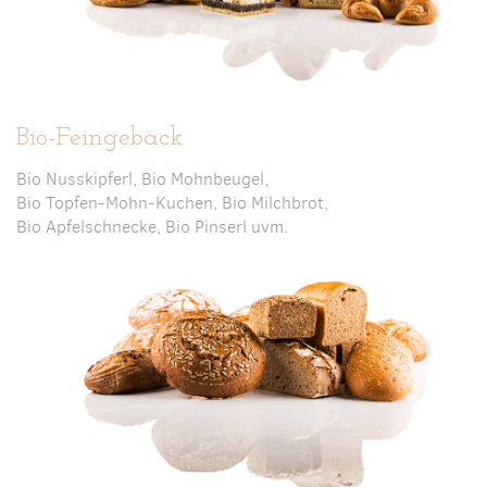
Bio-Feingebäck
Bio Nusskipferl, Bio Mohnbeugel,
Bio Topfen-Mohn-Kuchen, Bio Milchbrot,
Bio Apfelschnecke, Bio Pinserl uvm.