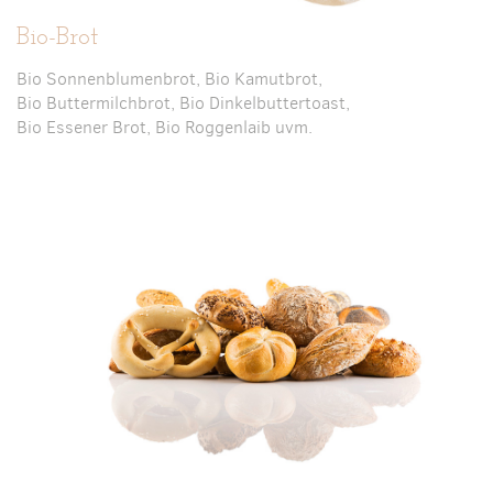
Bio-Brot
Bio Sonnenblumenbrot, Bio Kamutbrot,
Bio Buttermilchbrot, Bio Dinkelbuttertoast,
Bio Essener Brot, Bio Roggenlaib uvm.